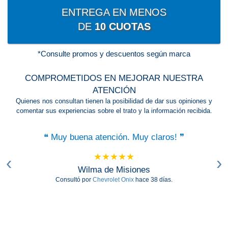
ENTREGA EN MENOS
DE
10 CUOTAS
*Consulte promos y descuentos según marca
COMPROMETIDOS EN MEJORAR NUESTRA
ATENCIÓN
Quienes nos consultan tienen la posibilidad de dar sus opiniones y
comentar sus experiencias sobre el trato y la información recibida.
❝
Muchas gracias por la atención y por la
paciencia que tuvieron en esperarme.
❞
‹
›
★★★★★
Ángel
de Jujuy
Consultó por
Jeep Compass Sport
hace 43 días.