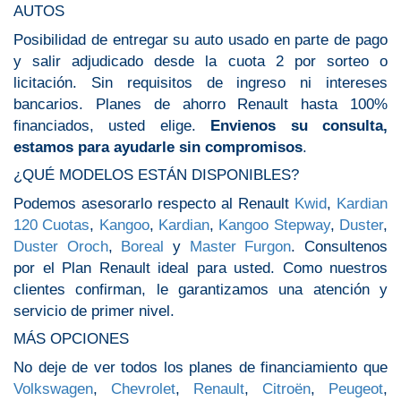
AUTOS
Posibilidad de entregar su auto usado en parte de pago
y salir adjudicado desde la cuota 2 por sorteo o
licitación. Sin requisitos de ingreso ni intereses
bancarios. Planes de ahorro Renault hasta 100%
financiados, usted elige.
Envienos su consulta,
estamos para ayudarle sin compromisos
.
¿QUÉ MODELOS ESTÁN DISPONIBLES?
Podemos asesorarlo respecto al Renault
Kwid
,
Kardian
120 Cuotas
,
Kangoo
,
Kardian
,
Kangoo Stepway
,
Duster
,
Duster Oroch
,
Boreal
y
Master Furgon
. Consultenos
por el Plan Renault ideal para usted. Como nuestros
clientes confirman, le garantizamos una atención y
servicio de primer nivel.
MÁS OPCIONES
No deje de ver todos los planes de financiamiento que
Volkswagen
,
Chevrolet
,
Renault
,
Citroën
,
Peugeot
,