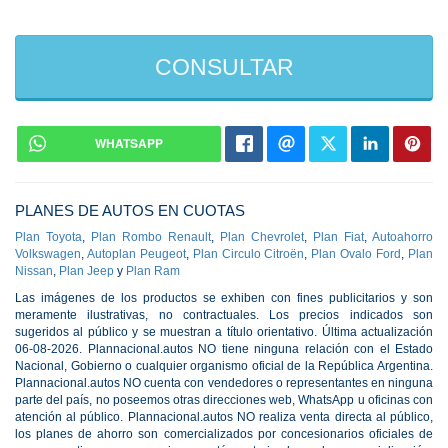
CONSULTAR
WHATSAPP
PLANES DE AUTOS EN CUOTAS
Plan Toyota
,
Plan Rombo Renault
,
Plan Chevrolet
,
Plan Fiat
,
Autoahorro
Volkswagen
,
Autoplan Peugeot
,
Plan Circulo Citroën
,
Plan Ovalo Ford
,
Plan
Nissan
,
Plan Jeep
y
Plan Ram
Las imágenes de los productos se exhiben con fines publicitarios y son
meramente ilustrativas, no contractuales. Los precios indicados son
sugeridos al público y se muestran a título orientativo. Última actualización
06-08-2026. Plannacional.autos NO tiene ninguna relación con el Estado
Nacional, Gobierno o cualquier organismo oficial de la República Argentina.
Plannacional.autos NO cuenta con vendedores o representantes en ninguna
parte del país, no poseemos otras direcciones web, WhatsApp u oficinas con
atención al público. Plannacional.autos NO realiza venta directa al público,
los planes de ahorro son comercializados por concesionarios oficiales de